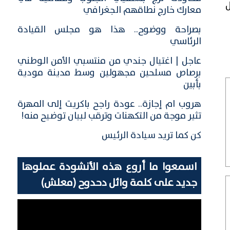
ل
معارك خارج نطاقهم الجغرافي
بصراحة ووضوح.. هذا هو مجلس القيادة
الرئاسي
عاجل | اغتيال جندي من منتسبي الأمن الوطني
برصاص مسلحين مجهولين وسط مدينة مودية
بأبين
هروب ام إجازة.. عودة راجح باكريت إلى المهرة
تثير موجة من التكهنات وترقب لبيان توضيح منه!
كن كما تريد سيادة الرئيس
اسمعوا ما أروع هذه الأنشودة عملوها
جديد على كلمة وائل دحدوح (معلش)
مشغل
الفيديو