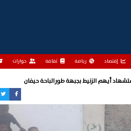
إقتصاد
رياضة
ثقافة
حوارات
تشهاد أيهم الزنيط بجبهة طورالباحة حيفان