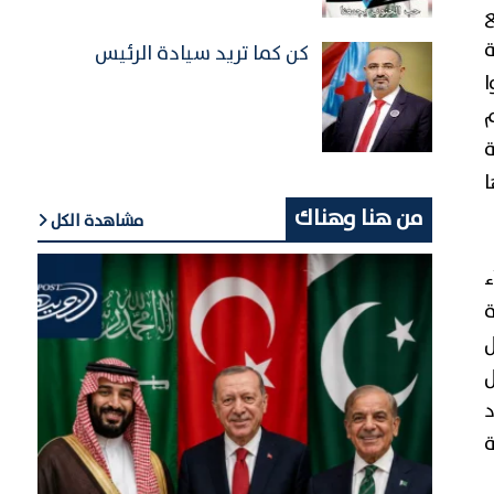
كن كما تريد سيادة الرئيس
ا
م
من هنا وهناك
مشاهدة الكل
ء
ة
ل
د