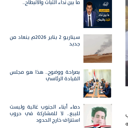
ما بين نداء الثبات والانبطاح..
سيناريو 2 يناير 2026م ينعاد من
جديد
بصراحة ووضوح.. هذا هو مجلس
القيادة الرئاسي
​دماء أبناء الجنوب غالية وليست
للبيع.. لا للمشاركة في حروب
شاب
استنزاف خارج الحدود
ه