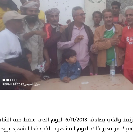
بمناسبة الذكرى السابعة لاستشهاد البطل أيهم أنور الزنيط والذي يصادف 6/11/2018 اليوم الذي سقط فيه ال
قبلا غير مدبر ذلك اليوم المشهود الذي فدا الشهبد بروح