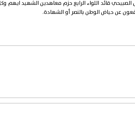
لصبيحي قائد اللواء الرابع حزم معاهدين الشهيد ايهم وك
عون عن حياض الوطن بالنصر أو الشهادة.