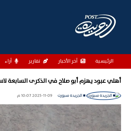
الرئيسية
آخر الأخبار
تقارير
آراء
أهلي عبود يهزم أبو صلاح في الذكرى السابعة لاس
■ الجريدة سبورت
2025-11-09 10:07 م