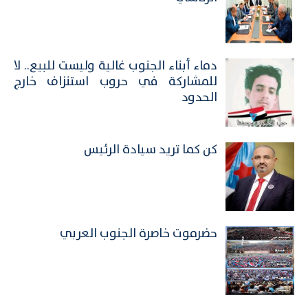
​دماء أبناء الجنوب غالية وليست للبيع.. لا
للمشاركة في حروب استنزاف خارج
الحدود
كن كما تريد سيادة الرئيس
حضرموت خاصرة الجنوب العربي