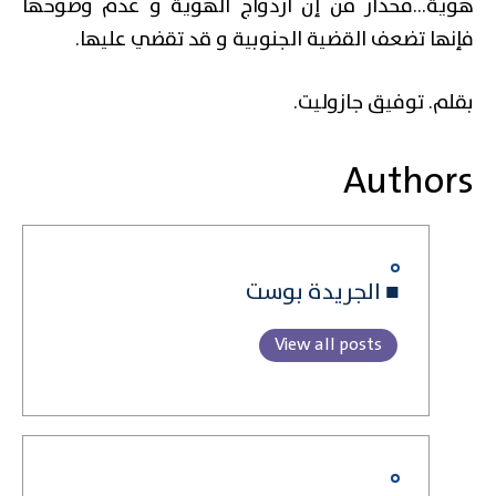
هوية…فحذار من إن ازدواج الهوية و عدم وضوحها
فإنها تضعف القضية الجنوبية و قد تقضي عليها.
بقلم. توفيق جازوليت.
Authors
■ الجريدة بوست
View all posts