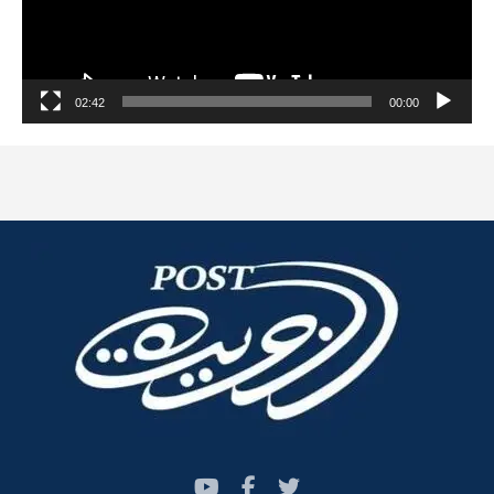
02:42
00:00