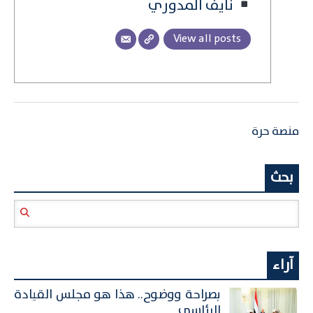
نايف المدوري
View all posts
منصة حرة
بحث
آراء
بصراحة ووضوح.. هذا هو مجلس القيادة
الرئاسي