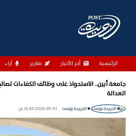
الرئيسية
آخر الأخبار
تقارير
آراء
جامعة أبين.. الاستحواذ على وظائف الكفاءات لصال
العدالة
■ الجريدة بوست
2026-05-01 12:43 ص