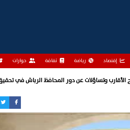
إقتصاد
رياضة
ثقافة
حوارات
ح الأقارب وتساؤلات عن دور المحافظ الرباش في تحقيق