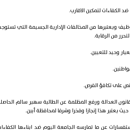
د الكفاءات لتمكين الاقارب.
توظيف ويعتبرها من المخالفات الإدارية الجسيمة التي تستوج
تحرر من الرقابة.
انون العدالة ورفع المظلمة عن الطالبة سهير سالم الحاصل
ستفسارات عن ما تمارسه الجامعة اليوم ضد ابناءها الكفاءا