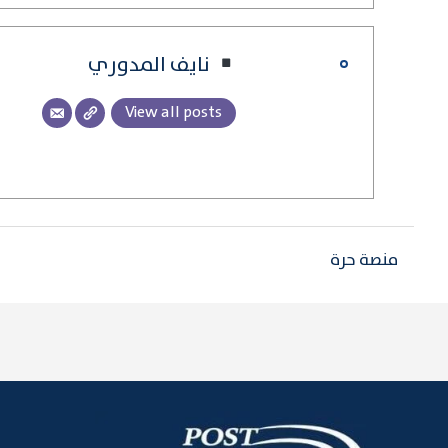
نايف المدوري
View all posts
منصة حرة