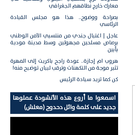
معارك خارج نطاقهم الجغرافي
بصراحة ووضوح.. هذا هو مجلس القيادة
الرئاسي
عاجل | اغتيال جندي من منتسبي الأمن الوطني
برصاص مسلحين مجهولين وسط مدينة مودية
بأبين
هروب ام إجازة.. عودة راجح باكريت إلى المهرة
تثير موجة من التكهنات وترقب لبيان توضيح منه!
كن كما تريد سيادة الرئيس
اسمعوا ما أروع هذه الأنشودة عملوها
جديد على كلمة وائل دحدوح (معلش)
مشغل
الفيديو