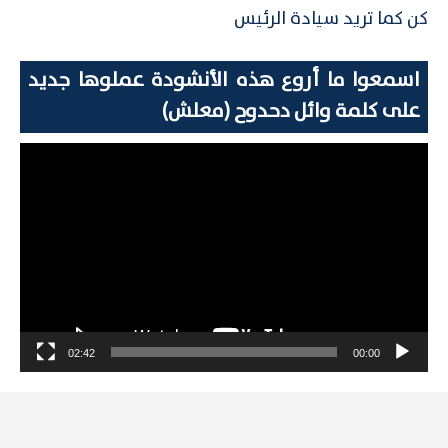
كن كما تريد سيادة الرئيس
اسمعوا ما أروع هذه الأنشودة عملوها جديد
على كلمة وائل دحدوح (معلش)
مشغل
الفيديو
02:42
00:00