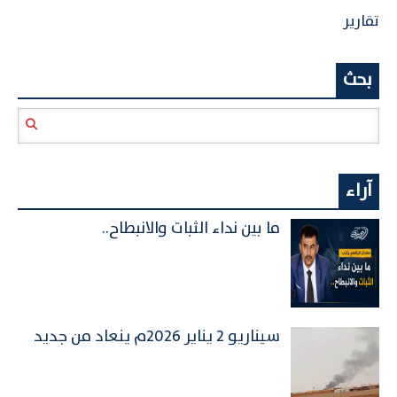
تقارير
بحث
آراء
ما بين نداء الثبات والانبطاح..
سيناريو 2 يناير 2026م ينعاد من جديد