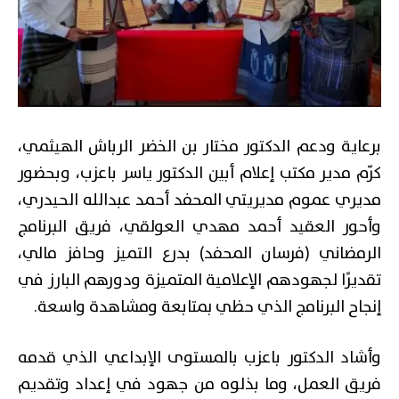
برعاية ودعم الدكتور مختار بن الخضر الرباش الهيثمي،
كرّم مدير مكتب إعلام أبين الدكتور ياسر باعزب، وبحضور
مديري عموم مديريتي المحفد أحمد عبدالله الحيدري،
وأحور العقيد أحمد مهدي العولقي، فريق البرنامج
الرمضاني (فرسان المحفد) بدرع التميز وحافز مالي،
تقديرًا لجهودهم الإعلامية المتميزة ودورهم البارز في
إنجاح البرنامج الذي حظي بمتابعة ومشاهدة واسعة.
وأشاد الدكتور باعزب بالمستوى الإبداعي الذي قدمه
فريق العمل، وما بذلوه من جهود في إعداد وتقديم