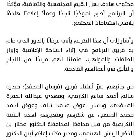
محتوى هادف يعزز القيم المجتمعية والثقافية، مؤكدًا
أن البرنامج أصبح نموذجًا ناجحًا وعملًا إعلاميًا هادفًا
يلامس اهتمامات المجتمع.
وأشار إلى أن هذا التكريم يأتي عرفانًا بالدور الذي قام
به فريق البرنامج في إثراء الساحة الإعلامية وإبراز
الطاقات والمواهب، متمنيًا لهم مزيدًا من النجاح
والتألق في أعمالهم القادمة.
من جانبهم، عبّر أعضاء فريق (فرسان المحفد): حيدرة
سالم أحمد سالم الكازمي، ومهدي عبدالله الحمزة
المحفدي، وحسان عوض محمد تينة، وعوض أحمد
محمد المنصب، عن شكرهم وتقديرهم لهذه اللفتة
التكريمية من قبل محافظ المحافظة الدكتور مختار بن
الخضر الرباش الهيثمي، ومدير مكتب إعلام أبين الدكتور