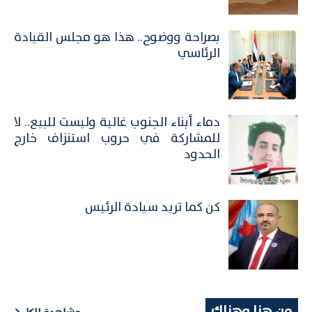
بصراحة ووضوح.. هذا هو مجلس القيادة
الرئاسي
​دماء أبناء الجنوب غالية وليست للبيع.. لا
للمشاركة في حروب استنزاف خارج
الحدود
كن كما تريد سيادة الرئيس
من هنا وهناك