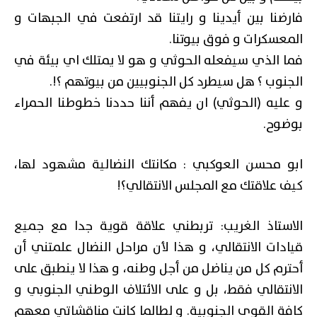
فارضنا بين أيدينا و رايتنا قد ارتفعت في الجبهات و
المعسكرات و فوق بيوتنا.
فما الذي سيفعله الحوثي و هو لا يمتلك اي بيئة في
الجنوب ؟ هل سيطرد كل الجنوبيين من بيوتهم ؟!.
و عليه (الحوثي) ان يفهم أننا حددنا خطوطنا الحمراء
بوضوح.
ابو محسن العوكبي : مكانتك النضالية مشهود لها،
كيف علاقتك مع المجلس الانتقالي؟!
الاستاذ الغريب: تربطني علاقة قوية جدا مع جميع
قيادات الانتقالي، و هذا لأن مراحل النضال علمتني أن
أحترم كل من يناضل من أجل وطنه، و هذا لا ينطبق على
الانتقالي فقط، بل و على الائتلاف الوطني الجنوبي و
كافة القوى الجنوبية. و لطالما كانت مناقشاتي معهم