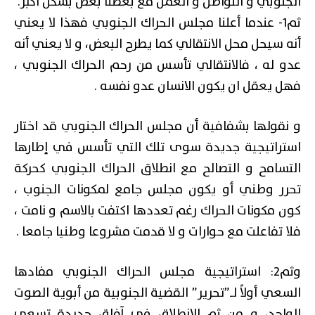
الجنوبي و التواصل و العمل مع بعضنا بعض بشكل أكبر.
ثم1- عندما أعلنا مجلس الحراك الجنوبي فهذا لا يعني
أنه سيحل محل الانتقالي كما يطرح البعض، و لا يعني أنه
عدو له ، فالانتقالي تأسس من رحم الحراك الجنوبي ،
فهل يعقل ان يكون الانسان عدو نفسه .
و نقولها بشفافية أن مجلس الحراك الجنوبي قد اختار
استراتيجية جديدة سوى تلك التي تأسس في إطارها
التسامح و التصالح مع انطلاق الحراك الجنوبي كحركة
تحرر وطني أو يكون مجلس جامع لمكونات الجنوب ،
كون مكونات الحراك رغم تعددها اكتفت بالاسم و نامت ،
فلا تفاعلت مع حوارات و لا قدمت مشروعا وطنيا جامعا .
وثم2: استراتيجية مجلس الحراك الجنوبي مفادها
السعي أولاً لـ”تحرير” القضية الجنوبية من أبوية الصوت
الواحد، و من ثم الانطلاق في آفاق جديدة تسعى