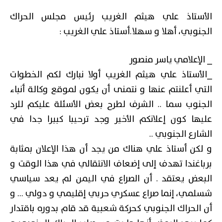
الأستاذ علي هيثم الغريب رئيس مجلس الحراك
الجنوبي، أهلا و سهلا.أستاذ علي الغريب :
_ الإعلامي ياسر منصور
_الأستاذ علي هيثم الغريب أولا نبارك لكم الخطوات
التي أعلنتم عنها و نتمنى أن يكون لموقع وكالة أنباء
الجنوب سما .. الشرف لطرح بعض الأسئلة عليكم للرد
عليها كون إعلانكم الأخير وجد ترحيبا كبيرا جدا في
الشارع الجنوبي ..
و لكن أستاذ علي هناك من يجد أن هذا الإعلان بمثابة
برباغندا تهدف إلى إضعاف الانتقالي في هذا الوقت و
البعض يعتقد . أن الصراع في اليمن لم يعد سياسي
شسلمي، إنما صراع عسكري حربي إقليمي و دولي … و
أن الحراك الجنوبي كحركة شعبية قد قام بدوره باقتدار