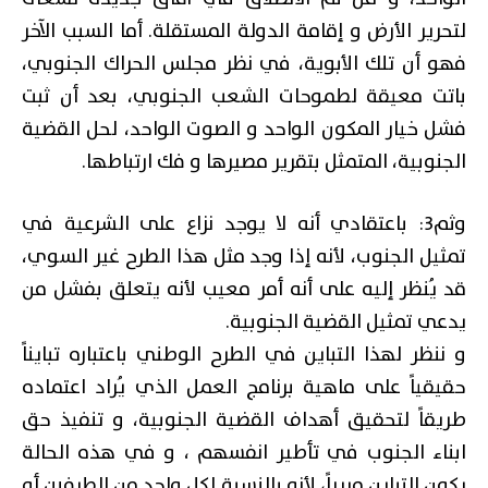
لتحرير الأرض و إقامة الدولة المستقلة. أما السبب الآخر
فهو أن تلك الأبوية، في نظر مجلس الحراك الجنوبي،
باتت معيقة لطموحات الشعب الجنوبي، بعد أن ثبت
فشل خيار المكون الواحد و الصوت الواحد، لحل القضية
الجنوبية، المتمثل بتقرير مصيرها و فك ارتباطها.
وثم3: باعتقادي أنه لا يوجد نزاع على الشرعية في
تمثيل الجنوب، لأنه إذا وجد مثل هذا الطرح غير السوي،
قد يُنظر إليه على أنه أمر معيب لأنه يتعلق بفشل من
يدعي تمثيل القضية الجنوبية.
و ننظر لهذا التباين في الطرح الوطني باعتباره تبايناً
حقيقياً على ماهية برنامج العمل الذي يُراد اعتماده
طريقاً لتحقيق أهداف القضية الجنوبية، و تنفيذ حق
ابناء الجنوب في تأطير انفسهم ، و في هذه الحالة
يكون التباين مبرراً، لأنه بالنسبة لكل واحد من الطرفين أو