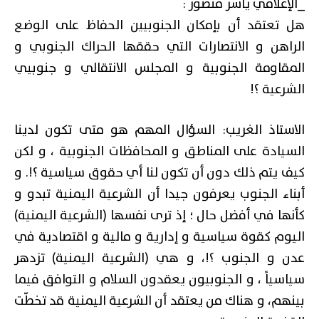
_الإعلامي ياسر منصور :
هل تعتقد أن بإمكان الجنوبيين الحفاظ على الوضع
الراهن و الانتصارات التي حققها الحراك الجنوبي و
المقاومة الجنوبية و المجلس الانتقالي و جنوبيي
الشرعية ؟!
الاستاذ الغريب: السؤال المهم هو متى تكون لدينا
السيادة على المناطق و المحافظات الجنوبية ، و لكن
كيف يتم ذلك دون أن تكون لنا أي حقوق سياسية ؟!. و
أبناء الجنوب يعرفون جيدا أن الشرعية اليمنية تبدو و
كأنها في أفضل حال ؛ إذ ترى نفسها (الشرعية اليمنية)
اليوم كقوة سياسية و إدارية و مالية و اقتصادية في
عدن و الجنوب ؟!، و هي (الشرعية اليمنية) تزدهر
سياسياً ، و الجنوبيون يعقدون السلام و التوافق فيما
بينهم، و هناك من يعتقد أن الشرعية اليمنية قد تخطّت