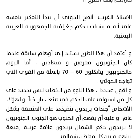
مارأيكم بهذا الطرح ؟!
الاستاذ الغريب: أنصح الحوثي أن يبدأ التفكير بنفسه
على أنه مليشيات يحكم جغرافية الجمهورية العربية
اليمنية.
و أعتقد أن هذا الطرح يستند إلى أوهام سابقة عندما
كان الجنوبيون مفرقين و متعادين ، أما اليوم
فالجنوبيون يشكلون 60 – 70 بالمئة من القوى التي
تواجه الحوثي .
و أقول مجددا ، هذا النوع من الخطاب ليس بجديد على
كل من استولى على الحكم في صنعاء تاريخياً. و لهؤلاء
الأشخاص أجندات يريدون تنفيذها على المنطقة بشكل
عام . و عليه أن يفهم أن الجنوب هو الجنوب. الجنوبيون
لا يريدون حكم الشمال يريدون علاقة عربية رفيعة
بينهم و بين كل مواطن شمالي.