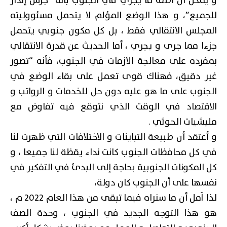
و يمكن ان أصف ما يجري في الجنوب بأنه “جرس إنذار
للجميع”، و هذا الوضع المؤلم لا يتحمل مسئووليته
المجلس الانتقالي فقط ، بل كل مكون جنوبي يتحمل
جزءا مما جرى و يجري ، أما الحديث عن قدرة الانتقالي
بمفرده على معالجة الأزمات في الجنوب، فأنه “تصور
غير دقيق، فهناك قوى تعمل على بقاء الوضع في
الجنوب على ما هو عليه دون حل للخدمات و الرواتب و
الاقتصاد في الوقت الذي نتوقع فيه تفاوض مع
مليشيات الحوثي .
و أعتقد أن طبيعة التباينات و الاختلافات التي ظهرت لنا
في كل محافظات الجنوب كانت نداء يقظة لنا جميعا ، و
كل المكونات الجنوبية بحاجة إلى البدئ في التفكير في
نفسها على أن الجنوب كان دولة،
لذا آمل أن ما سنراه فيما تبقى من هذا العام 2022 م ،
هو هذا التوجه الجديد في الجنوب ، وحدة الصف