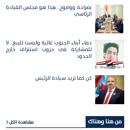
بصراحة ووضوح.. هذا هو مجلس القيادة
الرئاسي
​دماء أبناء الجنوب غالية وليست للبيع.. لا
للمشاركة في حروب استنزاف خارج
الحدود
كن كما تريد سيادة الرئيس
من هنا وهناك
مشاهدة الكل