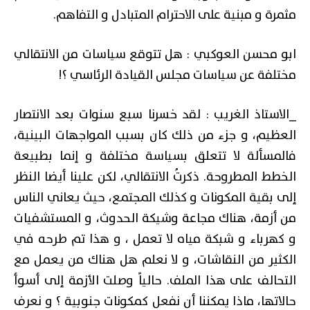
مثمرة و مبنية على الاحترام المتبادل و التفاهم.
ابو محسن العوكبي : هل تتوقع سياسات من الانتقالي
مختلفة عن سياسات مجلس القيادة الرئاسي ؟!
_الاستاذ الغريب : لقد خسرنا سبع سنوات بعد الانتصار
العظيم، و جزء من ذلك كان بسبب المواجهات البينية،
فالمسألة لا تتعلق بسياسة مختلفة و إنما بطبيعة
الخطط المطروحة. ذكرتُ الانتقالي، لكن علينا أيضا النظر
إلى بقية المكونات و كذلك المجتمع، حيث يعاني الناس
من أزمة، هناك مجاعة وشيكة الحدوث، و المستشفيات
و كهرباء و شبكة مياه لا تعمل ، و هذا تم طرحه في
الكثير من النقاشات، و لا نعلم هل هناك من يعمل مع
التحالف على هذا الملف. حالياً وصلت الأزمة إلى أسوأ
حالاتها، ماذا يمكننا أن نفعل كمكونات جنوبية ؟ و نعرف