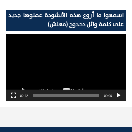
اسمعوا ما أروع هذه الأنشودة عملوها جديد
على كلمة وائل دحدوح (معلش)
مشغل
الفيديو
02:42
00:00