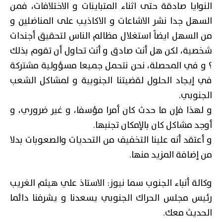
النوايا صادقة حتى اثناء المتباينات و الاختلافات، فمن
السهل جدا نشر الاشاعات و الاكاذيب على المناضلين و
من السهل ايضاً استغلال مظالم الناس لتحقيق أجندات
شخصية، لكن هل أنت صادق و أنت تحاول أن تقوم بذلك
؟ و في المحصلة، نحن نتحمل جميعا مسؤولية مشتركة
في إيجاد الحلول لقضيتنا الجنوبية و لمشاكل الشعب
الجنوبي.
و لهذا فإن ما حدث كان أمرا مؤسفا، و غير ضروري، و
أوجد مشاكل كان بالإمكان تجنبها.
و أعتقد أنه علينا التخفيف من التحديات والصعوبات بدلا
من إضافة المزيد منها.
وكالة أنباء الجنوب سما نيوز: الاستاذ علي هيثم الغريب
رئيس مجلس الحراك الجنوبي يسعدنا و يشرفنا دائما
الحديث معك.