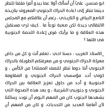
ابو محسن: عليّ أن أسألك أولا عما يبدو أمرا ملفتا للنظر
حينما ننظر إلى اعادة الحراك الجنوبي المعروف بتاريخه
الناصع البياض و التاريخي ، رغم أن علاقتكم مع المجلس
الانتقالي جيدة لكن صعبة نوعاً ما . كيف ترى مستقبل
هذه العلاقة و ما برأيك فرص إعادة اللحمة الجنوبية
في ظلها ؟
_الاستاذ الغريب : حسنا اخي ، تعلم أنت و كل من خاض
معركة الحراك الجنوبي و من معرفتكم الطويلة بالحراك
الجنوبي أننا دوما ننظر للنصف الممتلئ من الكأس ، و
كوني أحد مؤسسي الحراك الجنوبي و المقاومة
الجنوبية و أحد من حاول تعزيز العلاقة بين الحراك
الجنوبي و جنوبيي الشرعية ، و بعد هذه الصحوة التي
يشهدها الجنوب كان من المهم اليوم أن نوحد رسائلنا
لأن أمامنا العديد من التحديات، و كان من المهم أن