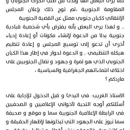
كما يرى البعض أنها ولدت من صلب الحراك الجنوبي و
المقاومة الجنوبية ،ثم توج ذلك بإعلان المجلس
الإنتقالي ككيان جنوبي ممثل عن القضية الجنوبية
.. و لهذا يرى البعض بأنه يفترض بأي شخصية قيادية
جنوبية بدلا من الدعوة لإنشاء مكونات أو إعادة إحياء
أخرى أن تدعو إلى توسيع المجلس و إعادة تنظيم
هيكله التنظيمي .. و الدعوة لحوار في إطار هذا الكيان
الجنوبي الذي هو ثمرة و جهود و نضال الجنوبيين على
اختلاف انتماءاتهم الجغرافية والسياسية ،
ماردكم ؟
الاستاذ الغريب: في البدئ و قبل الدخول للإجابة على
أسئلتكم أوجه التحية لأخواني الإعلاميين و الصحفيين
في الرابطة الإعلامية الجنوبية سما و موقع و صحيفة
سما نيوز على الجهود التي تبذلونها لإظهار الحقيقة و