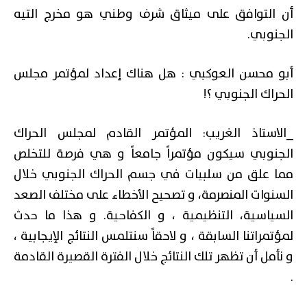
أن التوافق على ميثاق شرف وطني هو مخرج التيه
الجنوبي.
أبو محسن العوكبي : هل هناك إعداد لمؤتمر مجلس
الحراك الجنوبي ؟!
_الاستاذ الغريب: المؤتمر القادم لمجلس الحراك
الجنوبي سيكون مؤتمراً جامعاً و هي فرصة للتخلص
مما علق من سلبيات في جسم الحراك الجنوبي خلال
السنوات المنصرمة، و تصحيح الأخطاء على مختلف الصعد
السياسية، التنظيمية ، و الكفاحية. و هذا ما حدث
لمؤتمراتنا السابقة ، و لاحقاً سنتلمس النتائج الإيجابية ،
و نأمل أن تظهر تلك النتائج خلال الفترة القصيرة القادمة
.