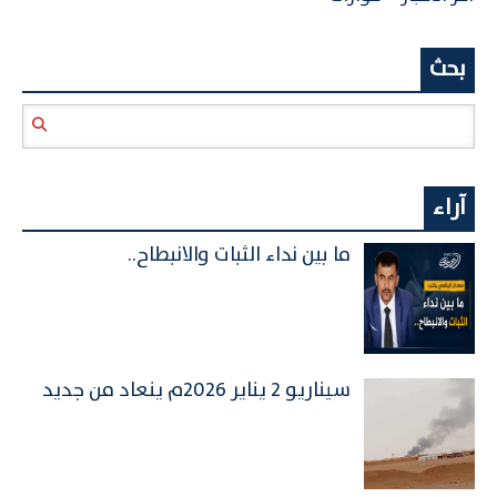
بحث
آراء
ما بين نداء الثبات والانبطاح..
سيناريو 2 يناير 2026م ينعاد من جديد