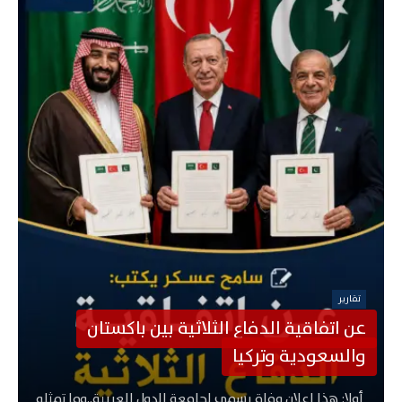
تقارير
عن اتفاقية الدفاع الثلاثية بين باكستان
والسعودية وتركيا
‏ ‏أولا: هذا إعلان وفاة رسمي لجامعة الدول العربية..وما تمثله