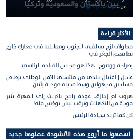
من ...
قراءة المزيد
الأكثر قراءة
محاولات لزج بسلفيي الجنوب ومقاتليه في معارك خارج
نطاقهم الجغرافي
بصراحة ووضوح.. هذا هو مجلس القيادة الرئاسي
عاجل | اغتيال جندي من منتسبي الأمن الوطني برصاص
مسلحين مجهولين وسط مدينة مودية بأبين
هروب ام إجازة.. عودة راجح باكريت إلى المهرة تثير
موجة من التكهنات وترقب لبيان توضيح منه!
كن كما تريد سيادة الرئيس
اسمعوا ما أروع هذه الأنشودة عملوها جديد