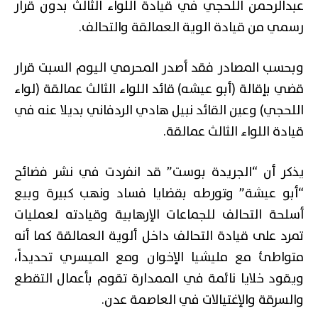
عبدالرحمن اللحجي في قيادة اللواء الثالث بدون قرار
رسمي من قيادة الوية العمالقة والتحالف.
وبحسب المصادر فقد أصدر المحرمي اليوم السبت قرار
قضي بإقالة (أبو عيشه) قائد اللواء الثالث عمالقة (لواء
اللحجي) وعين القائد نبيل هادي الردفاني بديلا عنه في
قيادة اللواء الثالث عمالقة.
يذكر أن “الجريدة بوست” قد انفردت في نشر فضائح
“أبو عيشة” وتورطه بقضايا فساد ونهب كبيرة وبيع
أسلحة التحالف للجماعات الإرهابية وقيادته لعمليات
تمرد على قيادة التحالف داخل ألوية العمالقة كما أنه
متواطئ مع مليشيا الإخوان ومع الميسري تحديداً،
ويقود خلايا نائمة في الممدارة تقوم بأعمال التقطع
والسرقة والإغتيالات في العاصمة عدن.