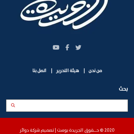
من نحن
|
هيئة التحرير
|
اتصل بنا
بحث
2020 © حـــقوق الجريدة بوست |
تصميم شركة دوائر