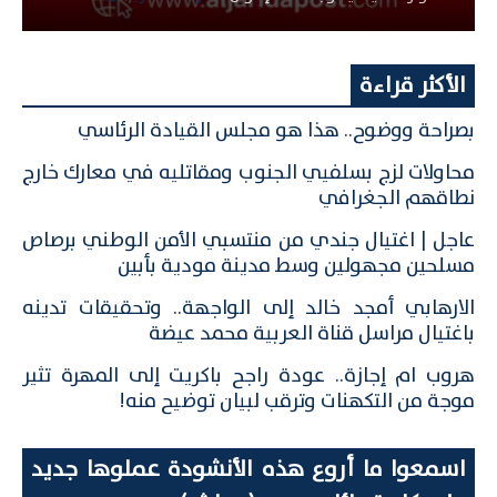
الأكثر قراءة
بصراحة ووضوح.. هذا هو مجلس القيادة الرئاسي
محاولات لزج بسلفيي الجنوب ومقاتليه في معارك خارج
نطاقهم الجغرافي
عاجل | اغتيال جندي من منتسبي الأمن الوطني برصاص
مسلحين مجهولين وسط مدينة مودية بأبين
الارهابي أمجد خالد إلى الواجهة.. وتحقيقات تدينه
باغتيال مراسل قناة العربية محمد عيضة
هروب ام إجازة.. عودة راجح باكريت إلى المهرة تثير
موجة من التكهنات وترقب لبيان توضيح منه!
اسمعوا ما أروع هذه الأنشودة عملوها جديد