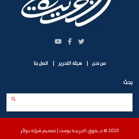
من نحن
|
هيئة التحرير
|
اتصل بنا
بحث
2020 © حـــقوق الجريدة بوست |
تصميم شركة دوائر