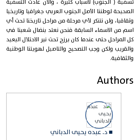
تسمية ( الجنوب) لاسباب كثيرة ، والان عادت التسمية
الصحيحة لوطننا الأصل الجنوب العربي جغرافيا وتاريخيا
وثقافيا، ولن نتنكر لأي مرحلة من مراحل تاريخنا تحت أي
اسم من الاسماء السابقة فنحن نعتد بنضال شعبنا في
كل المراحل حتى عندما كان يرزح تحت نير الاحتلال البعيد
والقريب ولكن وجب التصحيح والتاصيل لهويتنا الوطنية
والثقافية.
Authors
■ د. عبده يحيى الدباني