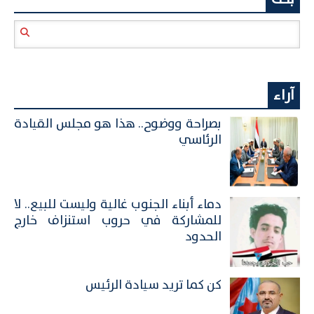
آراء
بصراحة ووضوح.. هذا هو مجلس القيادة
الرئاسي
​دماء أبناء الجنوب غالية وليست للبيع.. لا
للمشاركة في حروب استنزاف خارج
الحدود
كن كما تريد سيادة الرئيس