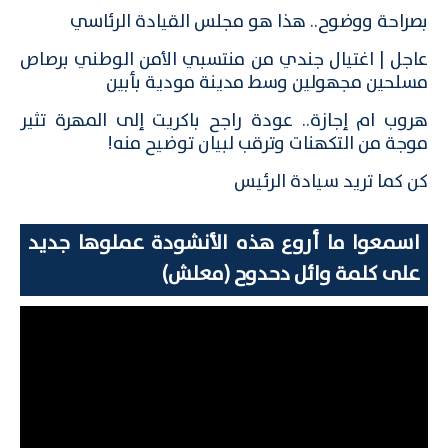
بصراحة ووضوح.. هذا هو مجلس القيادة الرئاسي
عاجل | اغتيال جندي من منتسبي الأمن الوطني برصاص
مسلحين مجهولين وسط مدينة مودية بأبين
هروب ام إجازة.. عودة راجح باكريت إلى المهرة تثير
موجة من التكهنات وترقب لبيان توضيح منه!
كن كما تريد سيادة الرئيس
اسمعوا ما أروع هذه الأنشودة عملوها جديد
على كلمة وائل دحدوح (معلش)
مشغل
الفيديو