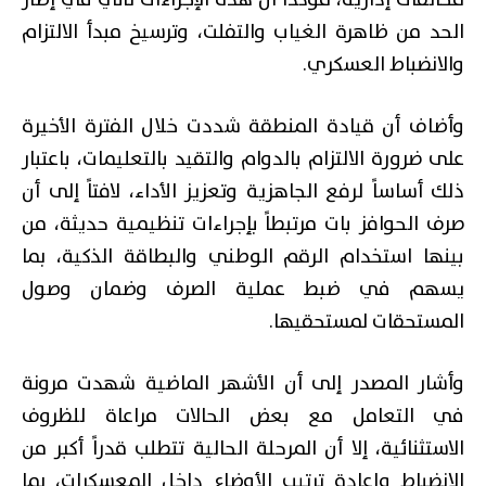
مخالفات إدارية، مؤكداً أن هذه الإجراءات تأتي في إطار
الحد من ظاهرة الغياب والتفلت، وترسيخ مبدأ الالتزام
والانضباط العسكري.
وأضاف أن قيادة المنطقة شددت خلال الفترة الأخيرة
على ضرورة الالتزام بالدوام والتقيد بالتعليمات، باعتبار
ذلك أساساً لرفع الجاهزية وتعزيز الأداء، لافتاً إلى أن
صرف الحوافز بات مرتبطاً بإجراءات تنظيمية حديثة، من
بينها استخدام الرقم الوطني والبطاقة الذكية، بما
يسهم في ضبط عملية الصرف وضمان وصول
المستحقات لمستحقيها.
وأشار المصدر إلى أن الأشهر الماضية شهدت مرونة
في التعامل مع بعض الحالات مراعاة للظروف
الاستثنائية، إلا أن المرحلة الحالية تتطلب قدراً أكبر من
الانضباط وإعادة ترتيب الأوضاع داخل المعسكرات، بما