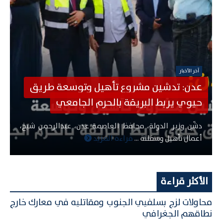
آخر الأخبار
عدن: تدشين مشروع تأهيل وتوسعة طريق
حيوي يربط البريقة بالحرم الجامعي
دشّن وزير الدولة، محافظ العاصمة عدن، عبدالرحمن شيخ،
أعمال تأهيل وسفلتة ...
قراءة المزيد
الأكثر قراءة
محاولات لزج بسلفيي الجنوب ومقاتليه في معارك خارج
نطاقهم الجغرافي