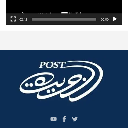
02:42
00:00