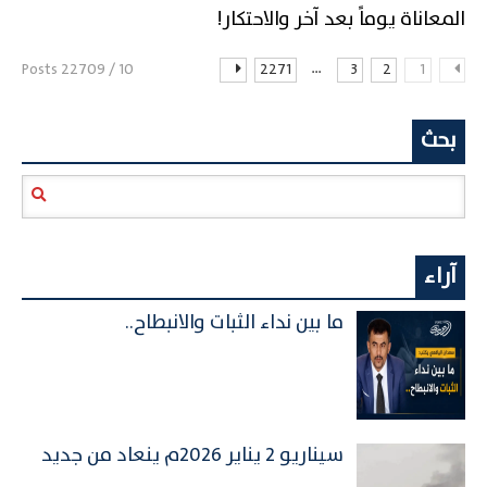
المعاناة يوماً بعد آخر والاحتكار!
...
10 / 22709 Posts
2271
3
2
1
بحث
آراء
ما بين نداء الثبات والانبطاح..
سيناريو 2 يناير 2026م ينعاد من جديد