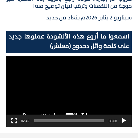
موجة من التكهنات وترقب لبيان توضيح منه!
سيناريو 2 يناير 2026م ينعاد من جديد
اسمعوا ما أروع هذه الأنشودة عملوها جديد
على كلمة وائل دحدوح (معلش)
مشغل
الفيديو
02:42
00:00