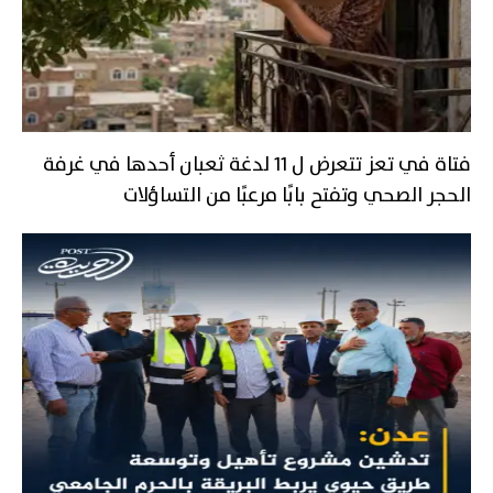
فتاة في تعز تتعرض ل 11 لدغة ثعبان أحدها في غرفة
الحجر الصحي وتفتح بابًا مرعبًا من التساؤلات