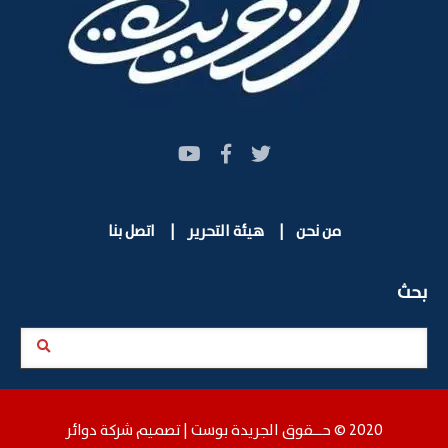
من نحن
|
هيئة التحرير
|
اتصل بنا
بحث
2020 © حـــقوق الجريدة بوست |
تصميم شركة دوائر