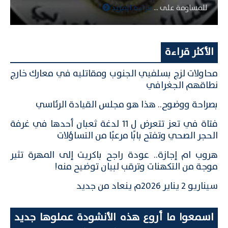
للمساومة على ...
قراءة المزيد
الأكثر قراءة
محاولات لزج بسلفيي الجنوب ومقاتليه في معارك خارج
نطاقهم الجغرافي
بصراحة ووضوح.. هذا هو مجلس القيادة الرئاسي
فتاة في تعز تتعرض ل 11 لدغة ثعبان أحدها في غرفة
الحجر الصحي وتفتح بابًا مرعبًا من التساؤلات
هروب ام إجازة.. عودة راجح باكريت إلى المهرة تثير
موجة من التكهنات وترقب لبيان توضيح منه!
سيناريو 2 يناير 2026م ينعاد من جديد
اسمعوا ما أروع هذه الأنشودة عملوها جديد