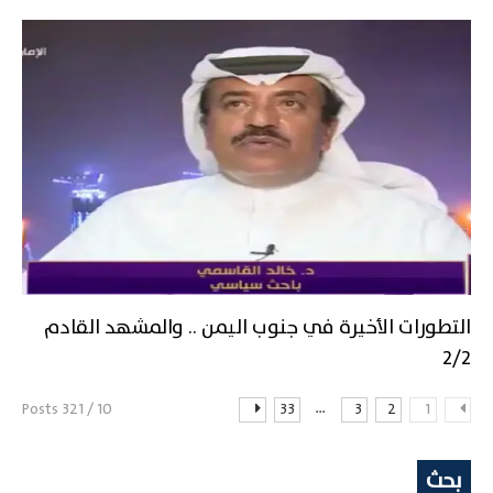
التطورات الأخيرة في جنوب اليمن .. والمشهد القادم
2/2
...
10 / 321 Posts
33
3
2
1
بحث